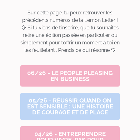
Sur cette page, tu peux retrouver les
précédents numéros de la Lemon Letter !
🍋 Si tu viens de t’inscrire, que tu souhaites
relire une édition passée en particulier ou
simplement pour t’offrir un moment à toi en
les feuilletant… Prends ce qui résonne 🤍
06/26 - LE PEOPLE PLEASING
EN BUSINESS
05/26 - RÉUSSIR QUAND ON
EST SENSIBLE : UNE HISTOIRE
DE COURAGE ET DE PLACE
04/26 - ENTREPRENDRE
POUR VIVRE, PAS POUR