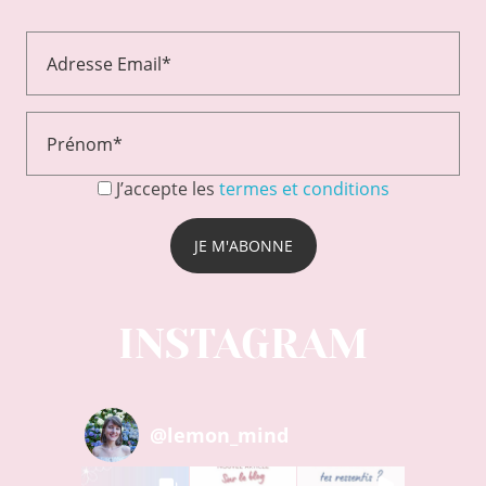
J’accepte les
termes et conditions
INSTAGRAM
@
lemon_mind