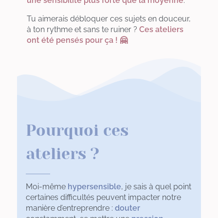
une sensibilité plus forte que la moyenne
.
Tu aimerais débloquer ces sujets en douceur,
à ton rythme et sans te ruiner ?
Ces ateliers
ont été pensés pour ça ! 🤗
Pourquoi ces
ateliers ?
Moi-même
hypersensible
, je sais à quel point
certaines difficultés peuvent impacter notre
manière d’entreprendre :
douter