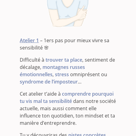
Atelier 1
– 1ers pas pour mieux vivre sa
sensibilité 🌸
Difficulté à
trouver ta place
, sentiment de
décalage,
montagnes russes
émotionnelles
,
stress
omniprésent ou
syndrome de l’imposteur
…
Cet atelier t’aide à
comprendre
pourquoi
tu vis mal ta sensibilité
dans notre société
actuelle, mais aussi comment elle
influence ton quotidien, ton mindset et ta
manière d’entreprendre.
Tu y découvriras des
pistes concrètes