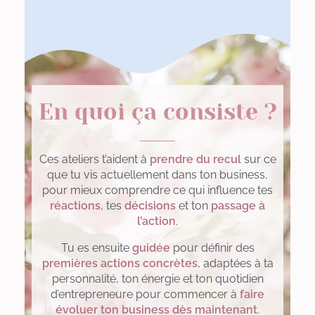
En quoi ça consiste ?
Ces ateliers t’aident à
prendre du recul
sur ce
que tu vis actuellement dans ton business,
pour mieux comprendre ce qui influence tes
réactions
, tes
décisions
et ton
passage à
l’action
.
Tu es ensuite
guidée
pour définir des
premières actions concrètes
, adaptées à ta
personnalité, ton énergie et ton quotidien
d’entrepreneure pour commencer à
faire
évoluer ton business dès maintenant
.