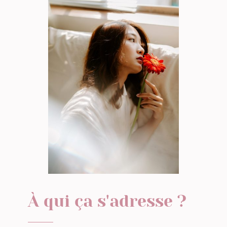
À qui ça s'adresse ?