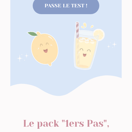
PASSE LE TEST !
Le pack "1ers Pas",