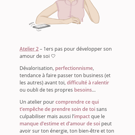
Atelier 2
– 1ers pas pour développer son
amour de soi 🤍
Dévalorisation,
perfectionnisme
,
tendance à faire passer ton business (et
les autres) avant toi,
difficulté à ralentir
ou oubli de tes propres
besoins
…
Un atelier pour
comprendre ce qui
t’empêche de
prendre soin de toi
sans
culpabiliser mais aussi l’
impact
que le
manque d’estime et d’amour de soi
peut
avoir sur ton énergie, ton bien-être et ton