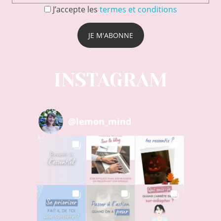
J’accepte les
termes et conditions
INSTAGRAM
@
lemon_mind