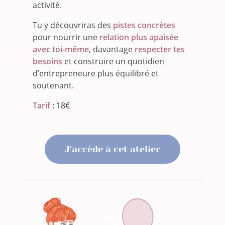
activité.
Tu y découvriras des
pistes concrètes
pour nourrir une
relation plus apaisée
avec toi-même
, davantage
respecter tes
besoins
et construire un quotidien
d’entrepreneure plus équilibré et
soutenant.
Tarif
: 18€
J'accède à cet atelier