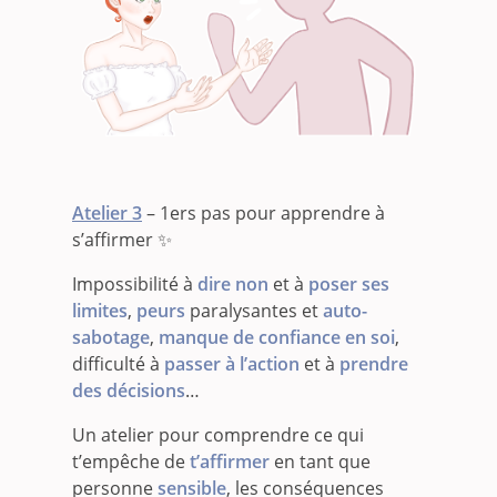
Atelier
3
– 1ers pas pour apprendre à
s’affirmer ✨
Impossibilité à
dire non
et à
poser ses
limites
,
peurs
paralysantes et
auto-
sabotage
,
manque de confiance en soi
,
difficulté à
passer à l’action
et à
prendre
des décisions
…
Un atelier pour comprendre ce qui
t’empêche de
t’affirmer
en tant que
personne
sensible
, les conséquences