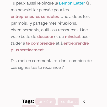
Tu peux aussi rejoindre la
Lemon Letter
🍋,
ma newsletter pensée pour les
entrepreneures sensibles
. Une à deux fois
par mois, j’y partage mes réflexions,
cheminements, outils ou ressources. Une
vraie bulle de
douceur
et de
mindset
pour
t’aider à
te comprendre
et à
entreprendre
plus sereinement
.
Dis-moi en commentaire, dans combien de
ces signes t’es tu reconnue ?
Tags:
anxiété
,
confiance