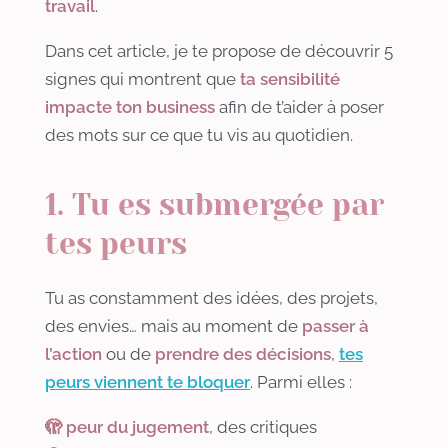
travail
.
Dans cet article, je te propose de découvrir 5
signes qui montrent que
ta sensibilité
impacte ton business
afin de t’aider à poser
des mots sur ce que tu vis au quotidien.
1. Tu es submergée par
tes peurs
Tu as constamment des idées, des projets,
des envies… mais au moment de
passer à
l’action
ou de
prendre des décisions
,
tes
peurs viennent te bloquer
. Parmi elles :
🫣 peur du jugement
, des critiques