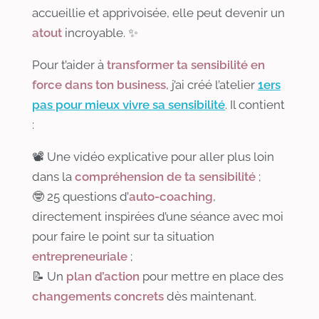
accueillie et apprivoisée, elle peut devenir un
atout
incroyable. ✨
Pour t’aider à
transformer ta sensibilité en
force dans ton business
, j’ai créé l’atelier
1ers
pas pour mieux vivre sa sensibilité
. Il contient
:
📽️ Une vidéo explicative pour aller plus loin
dans la
compréhension de ta sensibilité
;
🤓 25 questions d’
auto-coaching
,
directement inspirées d’une séance avec moi
pour faire le point sur ta situation
entrepreneuriale
;
📝 Un
plan d’action
pour mettre en place des
changements concrets
dès maintenant.