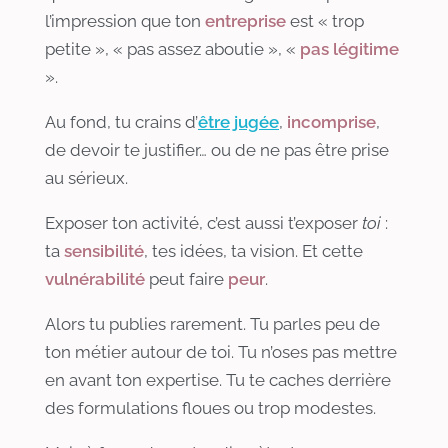
l’impression que ton
entreprise
est « trop
petite », « pas assez aboutie », «
pas légitime
».
Au fond, tu crains d’
être jugée
,
incomprise
,
de devoir te justifier… ou de ne pas être prise
au sérieux.
Exposer ton activité, c’est aussi t’exposer
toi
:
ta
sensibilité
, tes idées, ta vision. Et cette
vulnérabilité
peut faire
peur
.
Alors tu publies rarement. Tu parles peu de
ton métier autour de toi. Tu n’oses pas mettre
en avant ton expertise. Tu te caches derrière
des formulations floues ou trop modestes.