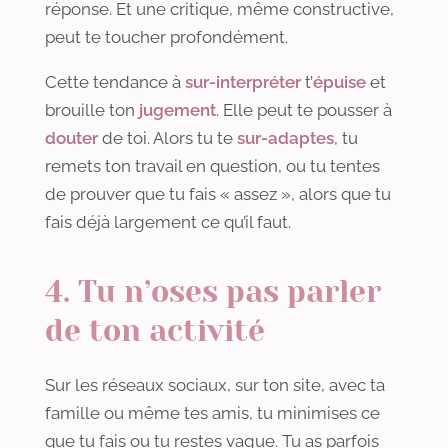
réponse. Et une critique, même constructive,
peut te toucher profondément.
Cette tendance à
sur-interpréter
t’
épuise
et
brouille ton
jugement
. Elle peut te pousser à
douter
de toi. Alors tu te
sur-adaptes
, tu
remets ton travail en question, ou tu tentes
de prouver que tu fais « assez », alors que tu
fais déjà largement ce qu’il faut.
4. Tu n’oses pas parler
de ton activité
Sur les réseaux sociaux, sur ton site, avec ta
famille ou même tes amis, tu minimises ce
que tu fais ou tu restes vague. Tu as parfois