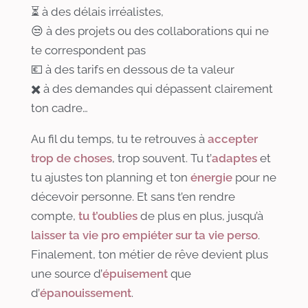
⏳ à des délais irréalistes,
😒 à des projets ou des collaborations qui ne
te correspondent pas
💶 à des tarifs en dessous de ta valeur
✖️ à des demandes qui dépassent clairement
ton cadre…
Au fil du temps, tu te retrouves à
accepter
trop de choses
, trop souvent. Tu t’
adaptes
et
tu ajustes ton planning et ton
énergie
pour ne
décevoir personne. Et sans t’en rendre
compte,
tu t’oublies
de plus en plus, jusqu’à
laisser ta
vie pro empiéter sur ta vie perso
.
Finalement, ton métier de rêve devient plus
une source d’
épuisement
que
d’
épanouissement
.