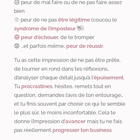
😥 peur de mal faire ou de ne pas faire assez
bien
🫥 peur de ne pas
être légitime
(coucou le
syndrome de l’imposteur
👋)
😖 peur d’échoue
r, de te tromper
😟 …et parfois même,
peur de réussir
.
Tu as cette impression de ne pas être prête,
de tourner en rond dans tes réflexions,
d’analyser chaque détail jusqu’à l’
épuisement
.
Tu
procrastines
, hésites, remets tout en
question, demandes l’avis de ton entourage…
et tu finis souvent par choisir ce qui te semble
le plus sûr, le moins inconfortable. Cela te
donne l’impression d’
avancer
mais tu ne fais
pas réellement
progresser ton
business
.