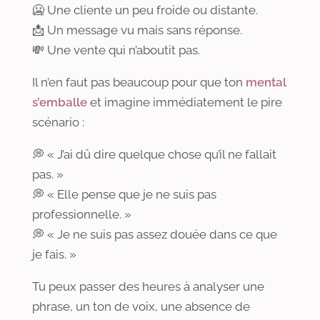
🥶 Une cliente un peu froide ou distante.
📩 Un message vu mais sans réponse.
💸 Une vente qui n’aboutit pas.
Il n’en faut pas beaucoup pour que ton
mental
s’emballe
et imagine immédiatement le pire
scénario :
💭 « J’ai dû dire quelque chose qu’il ne fallait
pas. »
💭 « Elle pense que je ne suis pas
professionnelle. »
💭 « Je ne suis pas assez douée dans ce que
je fais. »
Tu peux passer des heures à analyser une
phrase, un ton de voix, une absence de