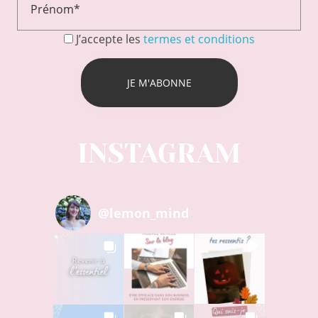
J’accepte les
termes et conditions
INSTAGRAM
@
lemon_mind