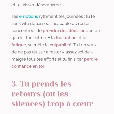
et te laisser désemparée…
Tes
émotions
rythment tes journées : tu te
sens vite dépassée, incapable de rester
concentrée, de
prendre des décisions
ou de
garder ton calme. À la
frustration
et la
fatigue
, se mêle la
culpabilité
. Tu t’en veux
de ne pas réussir à rester « assez solide »
malgré tous tes efforts et tu finis par
perdre
confiance en toi
.
3. Tu prends les
retours (ou les
silences) trop à cœur