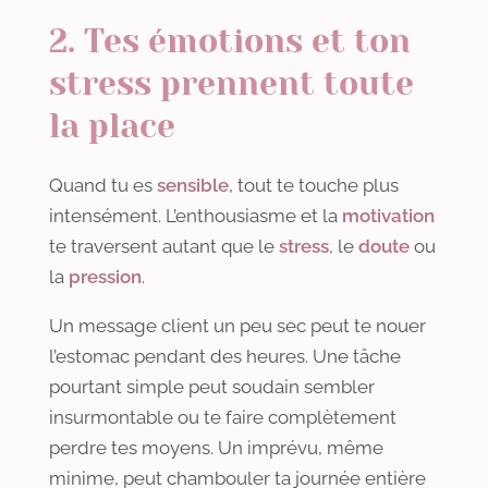
2. Tes émotions et ton
stress prennent toute
la place
Quand tu es
sensible
, tout te touche plus
intensément. L’enthousiasme et la
motivation
te traversent autant que le
stress
, le
doute
ou
la
pression
.
Un message client un peu sec peut te nouer
l’estomac pendant des heures. Une tâche
pourtant simple peut soudain sembler
insurmontable ou te faire complètement
perdre tes moyens. Un imprévu, même
minime, peut chambouler ta journée entière