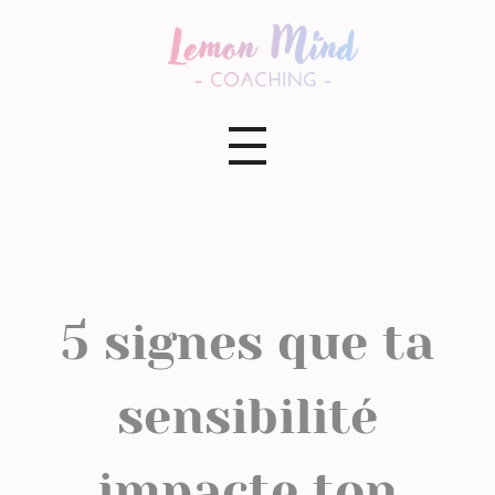
Lemon Mind Coaching
5 signes que ta
sensibilité
impacte ton