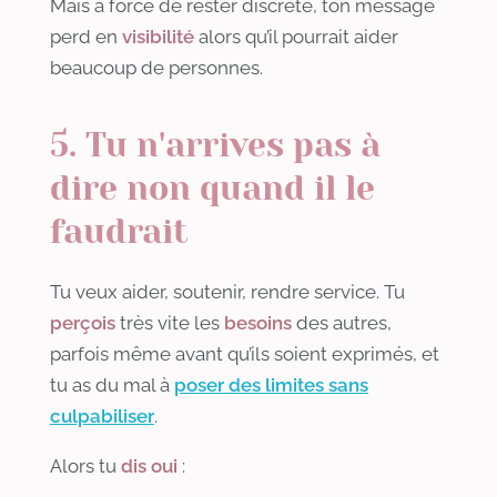
Mais à force de rester discrète, ton message
perd en
visibilité
alors qu’il pourrait aider
beaucoup de personnes.
5. Tu n'arrives pas à
dire non quand il le
faudrait
Tu veux aider, soutenir, rendre service. Tu
perçois
très vite les
besoins
des autres,
parfois même avant qu’ils soient exprimés, et
tu as du mal à
poser des limites sans
culpabiliser
.
Alors tu
dis oui
: