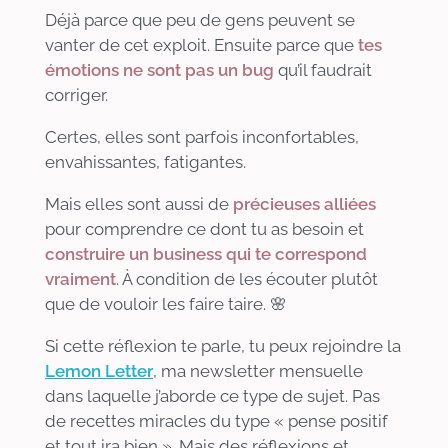
Déjà parce que peu de gens peuvent se
vanter de cet exploit. Ensuite parce que
tes
émotions ne sont pas un bug
qu’il faudrait
corriger.
Certes, elles sont parfois inconfortables,
envahissantes, fatigantes.
Mais elles sont aussi de
précieuses alliées
pour comprendre ce dont tu as besoin et
construire un business qui te correspond
vraiment
. À condition de les écouter plutôt
que de vouloir les faire taire. 🌸
Si cette réflexion te parle, tu peux rejoindre la
Lemon Letter
, ma newsletter mensuelle
dans laquelle j’aborde ce type de sujet. Pas
de recettes miracles du type « pense positif
et tout ira bien ». Mais des réflexions et