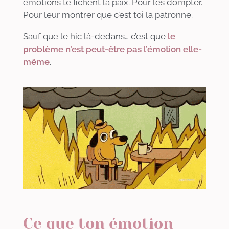
émotions te fichent la paix. Pour les dompter.
Pour leur montrer que c’est toi la patronne.
Sauf que le hic là-dedans… c’est que
le
problème n’est peut-être pas l’émotion elle-
même
.
Ce que ton émotion