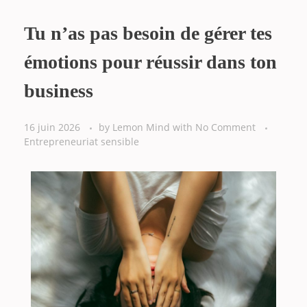
Tu n’as pas besoin de gérer tes
émotions pour réussir dans ton
business
16 juin 2026
by
Lemon Mind
with
No Comment
Entrepreneuriat sensible