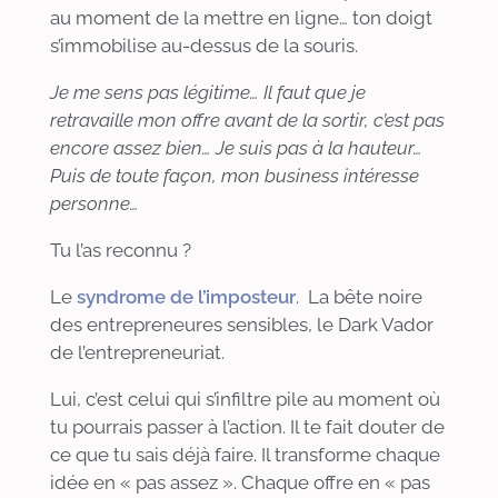
au moment de la mettre en ligne… ton doigt
s’immobilise au-dessus de la souris.
Je me sens pas légitime… Il faut que je
retravaille mon offre avant de la sortir, c’est pas
encore assez bien… Je suis pas à la hauteur…
Puis de toute façon, mon business intéresse
personne…
Tu l’as reconnu ?
Le
syndrome de l’imposteur
. La bête noire
des entrepreneures sensibles, le Dark Vador
de l’entrepreneuriat.
Lui, c’est celui qui s’infiltre pile au moment où
tu pourrais passer à l’action. Il te fait douter de
ce que tu sais déjà faire. Il transforme chaque
idée en
«
pas assez
»
. Chaque offre en
«
pas