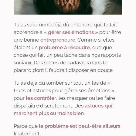
Tu as sûrement déjà dû entendre qu’il fallait
apprendre à «
gérer ses émotions
» pour être
une bonne
entrepreneure
. Comme si elles
étaient un
problème à résoudre
, quelque
chose qui fait un peu tâche dans nos rapports
sociaux. Des sortes de cadavres dans le
placard dont il faudrait disposer en douce.
Tu as déjà dû tomber sur tout un tas de «
trucs et astuces pour gérer ses émotions »,
pour
les contrôler
, les masquer ou les faire
disparaître discrètement. Des
astuces qui
marchent plus ou moins bien
.
Parce que
le problème est peut-être ailleurs
finalement.