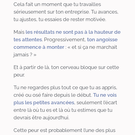
Cela fait un moment que tu travailles
sérieusement sur ton entreprise. Tu avances,
tu ajustes, tu essaies de rester motivée.
Mais
les résultats ne sont pas à la hauteur de
tes attentes
. Progressivement,
ton angoisse
commence à monter
:
«
et si ça ne marchait
jamais ?
»
Et à partir de là, ton cerveau bloque sur cette
peur.
Tu ne regardes plus tout ce que tu as appris,
créé ou osé faire depuis le début.
Tu ne vois
plus les petites avancées
, seulement l’écart
entre là où tu es et là où tu estimes que tu
devrais être aujourd’hui.
Cette peur est probablement l’une des plus