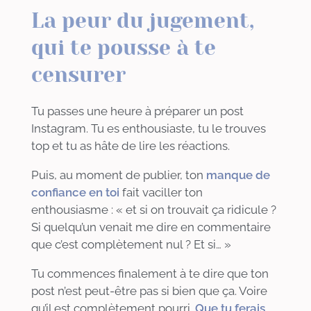
La peur du jugement,
qui te pousse à te
censurer
Tu passes une heure à préparer un post
Instagram. Tu es enthousiaste, tu le trouves
top et tu as hâte de lire les réactions.
Puis, au moment de publier, ton
manque de
confiance en toi
fait vaciller ton
enthousiasme :
«
et si on trouvait ça ridicule ?
Si quelqu’un venait me dire en commentaire
que c’est complètement nul ? Et si…
»
Tu commences finalement à te dire que ton
post n’est peut-être pas si bien que ça. Voire
qu’il est complètement pourri.
Que tu ferais