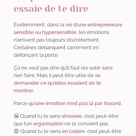
essaie de te dire
Évidemment, dans la vie d’une
entrepreneure
sensible ou hypersensible
, les émotions
n’arrivent pas toujours discrètement.
Certaines débarquent carrément en
défonçant la porte.
Ça ne veut pas dire qu’il faut les subir sans
rien faire. Mais il peut être utile de
se
demander ce qu’elles essaient de te
montrer
.
Parce qu’
une émotion n’est pas là par hasard
.
😬 Quand tu te sens
stressée
, c’est peut-être
que ton
organisation
ne te convient pas.
😡 Quand tu te sens
en colère
, c’est peut-être