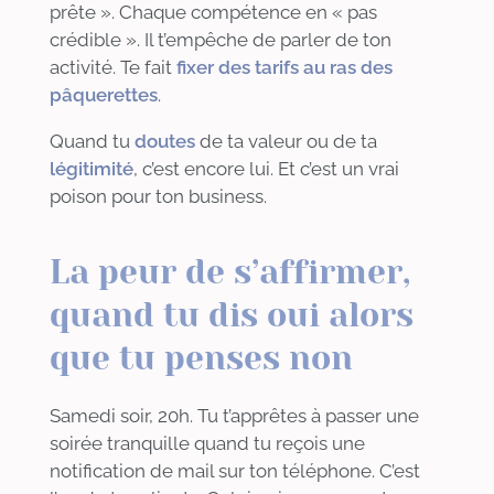
prête
»
. Chaque compétence en
«
pas
crédible
»
. Il t’empêche de parler de ton
activité. Te fait
fixer des tarifs au ras des
pâquerettes
.
Quand tu
doutes
de ta valeur ou de ta
légitimité
, c’est encore lui. Et c’est un vrai
poison pour ton business.
La peur de s’affirmer,
quand tu dis oui alors
que tu penses non
Samedi soir, 20h. Tu t’apprêtes à passer une
soirée tranquille quand tu reçois une
notification de mail sur ton téléphone. C’est