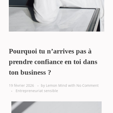
Pourquoi tu n’arrives pas à
prendre confiance en toi dans
ton business ?
19 février 2026
by
Lemon Mind
with
No Comment
Entrepreneuriat sensible