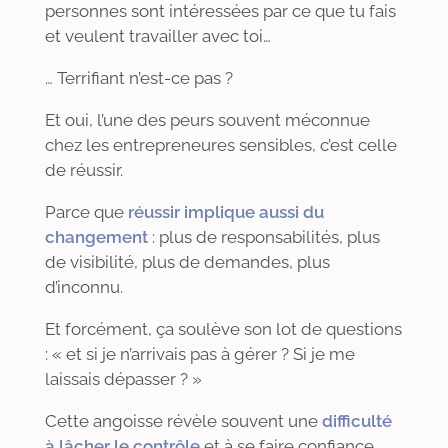
personnes sont intéressées par ce que tu fais
et veulent travailler avec toi…
… Terrifiant n’est-ce pas ?
Et oui, l’une des peurs souvent méconnue
chez les entrepreneures sensibles, c’est celle
de réussir.
Parce que
réussir implique aussi du
changement
: plus de responsabilités, plus
de visibilité, plus de demandes, plus
d’inconnu.
Et forcément, ça soulève son lot de questions
:
«
et si je n’arrivais pas à gérer ? Si je me
laissais dépasser ?
»
Cette angoisse révèle souvent une
difficulté
à lâcher le contrôle
et à se faire confiance