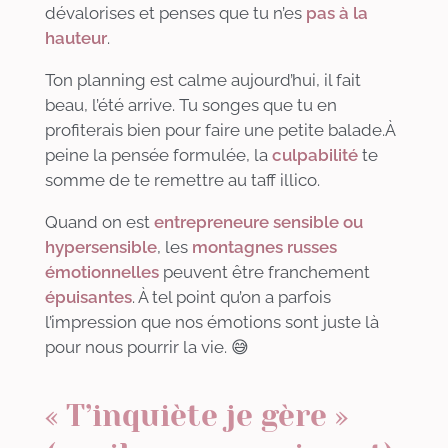
dévalorises et penses que tu n’es
pas à la
hauteur
.
Ton planning est calme aujourd’hui, il fait
beau, l’été arrive. Tu songes que tu en
profiterais bien pour faire une petite balade.À
peine la pensée formulée, la
culpabilité
te
somme de te remettre au taff illico.
Quand on est
entrepreneure sensible ou
hypersensible
, les
montagnes russes
émotionnelles
peuvent être franchement
épuisantes
. À tel point qu’on a parfois
l’impression que nos émotions sont juste là
pour nous pourrir la vie. 😅
« T’inquiète je gère »