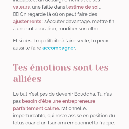
valeurs
, une faille dans l’
estime de soi
…
👉🏻 On regarde là où on peut faire des
ajustements
: s’écouter davantage, mettre fin
à une collaboration, modifier son offre…
Et si c’est trop difficile à faire seule, tu peux
aussi te faire
accompagner
.
Tes émotions sont tes
alliées
Le but n’est pas de devenir Bouddha. Tu n’as
pas
besoin d’être une entrepreneure
parfaitement calme
, rationnelle,
imperturbable, qui reste assise en position du
lotus quand un tsunami émotionnel la frappe.