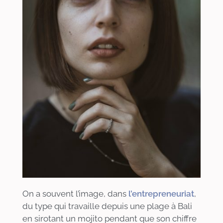
On a souvent l’image, dans
l’entrepreneuriat
,
du type qui travaille depuis une plage à Bali
en sirotant un mojito pendant que son chiffre