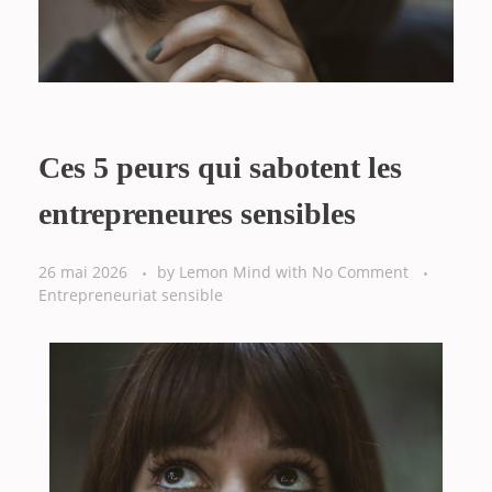
Ces 5 peurs qui sabotent les
entrepreneures sensibles
26 mai 2026
by
Lemon Mind
with
No Comment
Entrepreneuriat sensible