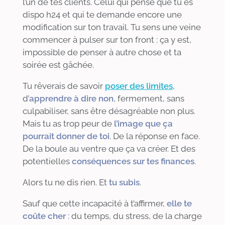
l’un de tes clients. Celui qui pense que tu es
dispo h24 et qui te demande encore une
modification sur ton travail. Tu sens une veine
commencer à pulser sur ton front : ça y est,
impossible de penser à autre chose et ta
soirée est gâchée.
Tu rêverais de savoir
poser des limites
,
d’
apprendre à dire non
, fermement, sans
culpabiliser, sans être désagréable non plus.
Mais tu as trop peur de
l’image que ça
pourrait donner de toi
. De la réponse en face.
De la boule au ventre que ça va créer. Et des
potentielles
conséquences sur tes finances
.
Alors tu ne dis rien. Et
tu subis
.
Sauf que cette incapacité à t’affirmer,
elle te
coûte cher
: du temps, du stress, de la charge