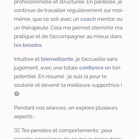
professionnelle et structurée. En parallèle, je
continue de travailler régulièrement sur moi-
même, que ce soit avec un
coach
mentor ou
un thérapeute. Cela me permet d’enrichir ma
pratique et de t’accompagner au mieux dans
tes
besoins
.
Intuitive et
bienveillante
, je t’accueille sans
jugement, avec une totale
confiance
en ton
potentiel. En résumé : je suis là pour te
soutenir et devenir ta meilleure supportrice !
😄
Pendant nos séances, on explore plusieurs
aspects :
👉🏻 Tes pensées et comportements : pour
prendre conscience de ce qui se passe dans