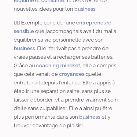
légitime
et
confiante
, tu oses tester de
nouvelles idées pour ton
business
👉🏻 Exemple concret
:
une
entrepreneure
sensible
que j’accompagnais avait du mal à
équilibrer sa vie personnelle avec son
business
. Elle n’arrivait pas à prendre de
vraies pauses et à recharger ses batteries.
Grâce au
coaching mindset
, elle a compris
que cela venait de
croyances
qu’elle
entretenait depuis l’enfance. Elle a appris à
établir une séparation saine, sans plus se
laisser déborder, et à prendre vraiment soin
d’elle sans culpabiliser. Elle a ainsi pu être
plus performante dans son
business
et y
trouver davantage de plaisir !