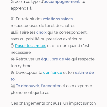
Grâce à ce type d’
accompagnement
, tu
apprends à :
🌸 Entretenir des
relations saines
,
respectueuses de toi et des autres
🙏🏻 Faire les
choix
qui te correspondent,
sans culpabilité ou pression extérieure
✋
Poser tes limites
et dire non quand c’est
nécessaire
🪷 Retrouver un
équilibre de vie
qui respecte
ton rythme
💪 Développer ta
confiance
et ton
estime de
toi
🤗
Te découvrir
,
t’accepter
et oser exprimer
pleinement qui tu es
Ces changements ont aussi un impact sur ton