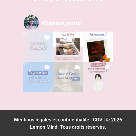
@
lemon_mind
Mentions légales et confidentialité
|
CGV
|
©
2026
Lemon Mind. Tous droits réservés.