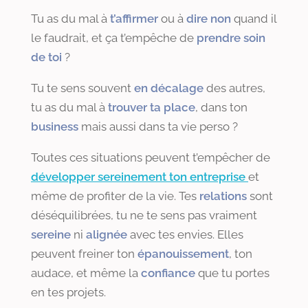
Tu as du mal à
t’affirmer
ou à
dire non
quand il
le faudrait, et ça t’empêche de
prendre soin
de toi
?
Tu te sens souvent
en décalage
des autres,
tu as du mal à
trouver ta place
, dans ton
business
mais aussi dans ta vie perso ?
Toutes ces situations peuvent t’empêcher de
développer sereinement ton entreprise
et
même de profiter de la vie. Tes
relations
sont
déséquilibrées, tu ne te sens pas vraiment
sereine
ni
alignée
avec tes envies. Elles
peuvent freiner ton
épanouissement
, ton
audace, et même la
confiance
que tu portes
en tes projets.