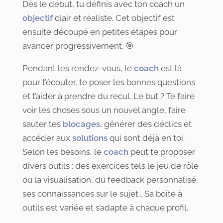
Dès le début, tu définis avec ton coach un
objectif
clair et réaliste. Cet objectif est
ensuite découpé en petites étapes pour
avancer progressivement. 🎯
Pendant les rendez-vous, le
coach
est là
pour t’écouter, te poser les bonnes questions
et t’aider à prendre du recul. Le but ? Te faire
voir les choses sous un nouvel angle, faire
sauter tes
blocage
s
, générer des déclics et
accéder aux
solutions
qui sont déjà en toi.
Selon les besoins, le
coach
peut te proposer
divers outils : des exercices tels le jeu de rôle
ou la visualisation, du feedback personnalisé,
ses connaissances sur le sujet… Sa boite à
outils est variée et s’adapte à chaque profil.