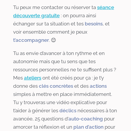
Tu peux me contacter ou réserver ta
séance
découverte gratuite
: on pourra ainsi
échanger sur ta situation et tes
besoins
, et
voir ensemble comment je peux
t’accompagner
. 😊
Tu as envie d’avancer à ton rythme et en
autonomie mais que tu sens que tes
ressources personnelles ne te suffisent plus ?
Mes
ateliers
ont été créés pour ça : je t’y
donne des
clés concrètes
et des
actions
simples à mettre en place immédiatement.
Tu y trouveras une vidéo explicative pour
t’aider à générer les
déclics
nécessaires à ton
avancée, 25 questions d’
auto-coaching
pour
amorcer ta réflexion et un
plan d’action
pour