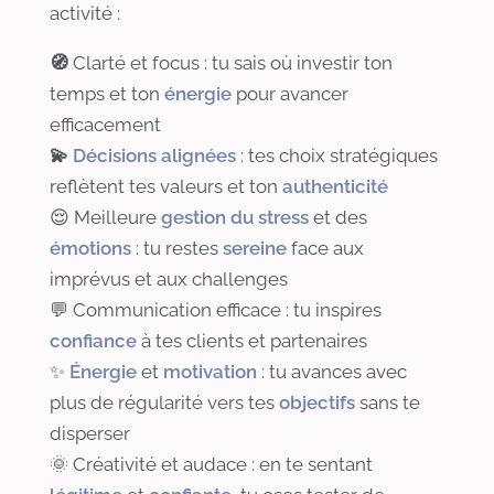
activité :
🧭
Clarté et focus : tu sais où investir ton
temps et ton
énergie
pour avancer
efficacement
💫
Décisions alignées
: tes choix stratégiques
reflètent tes valeurs et ton
authenticité
😌 Meilleure
gestion du stress
et des
émotions
: tu restes
sereine
face aux
imprévus et aux challenges
💬 Communication efficace : tu inspires
confiance
à tes clients et partenaires
✨
Énergie
et
motivation
: tu avances avec
plus de régularité vers tes
objectifs
sans te
disperser
🌞 Créativité et audace : en te sentant