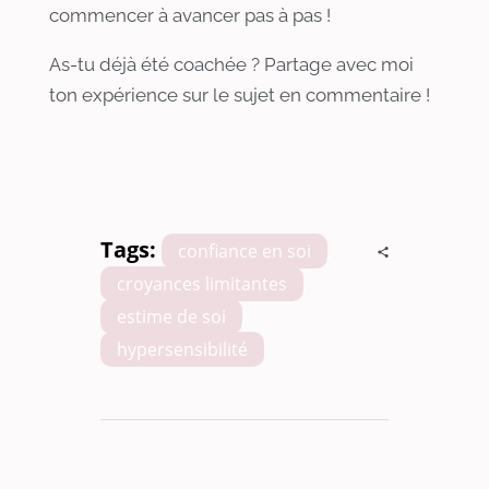
commencer à avancer pas à pas !
As-tu déjà été coachée ? Partage avec moi
ton expérience sur le sujet en commentaire !
Tags:
confiance en soi
,
croyances limitantes
,
estime de soi
,
hypersensibilité