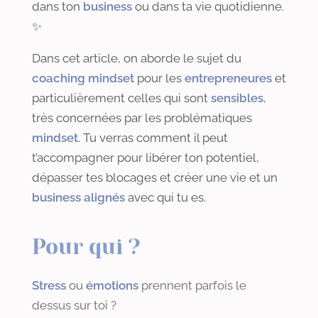
dans ton
business
ou dans ta vie quotidienne.
✨
Dans cet article, on aborde le sujet du
coaching mindset
pour les
entrepreneures
et
particulièrement celles qui sont
sensibles
,
très concernées par les problématiques
mindset
. Tu verras comment il peut
t’accompagner pour libérer ton potentiel,
dépasser tes blocages et créer une vie et un
business alignés
avec qui tu es.
Pour qui ?
S
tress
ou
émotions
prennent parfois le
dessus sur toi ?