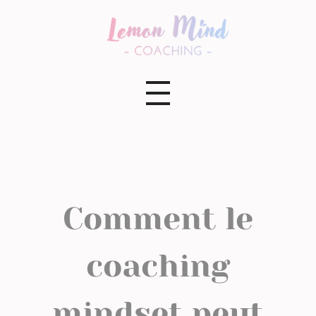
Lemon Mind Coaching
Comment le
coaching
mindset peut