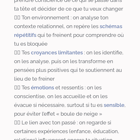
ta tête et décider de ce que tu veux changer
👉🏻 Ton environnement : on analyse ton
contexte relationnel, on repère les
schémas
répétitifs
qui te freinent pour comprendre où
tu es bloquée
👉🏻 Tes
croyances limitantes
: on les identifie,
on les analyse, puis on les transforme en
pensées plus positives qui te soutiennent au
lieu de te freiner
👉🏻 Tes
émotions
et ressentis : on les
conscientise, on les accueille et on les
évacue si nécessaire, surtout si tu es
sensible
,
pour éviter l’effet « boule de neige »
👉🏻 Le lien avec ton passé : on regarde si
certaines expériences (enfance, éducation,
relations) influencent encore ta situation