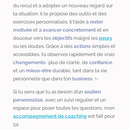
du recul et à adopter un nouveau regard sur
ta situation. Il te propose des outils et des
exercices personnalisés. Il t’aide à
rester
motivée
et à
avancer concrètement
et en
douceur vers tes
objectifs
malgré les
peurs
ou les doutes. Grâce à des
actions
simples et
accessibles, tu observes rapidement de vrais
changements
: plus de clarté, de
confiance
,
et un
mieux-être
durable, tant dans ta vie
personnelle que dans ton
business
. ✨
Si tu sens que tu as besoin d’un
soutien
personnalisé
, avec un suivi régulier et un
espace pour poser toutes tes questions, mon
accompagnement de coaching
est fait pour
ça.