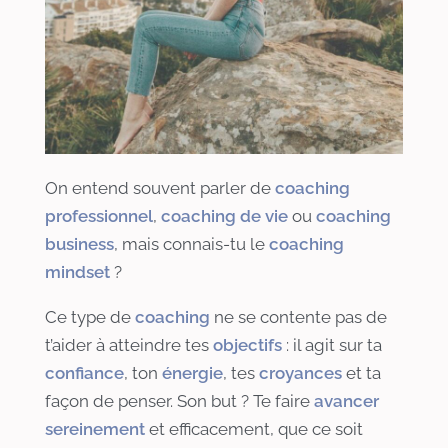
On entend souvent parler de
coaching
professionnel
,
coaching de vie
ou
coaching
business
, mais connais-tu le
coaching
mindset
?
Ce type de
coaching
ne se contente pas de
t’aider à atteindre tes
objectifs
: il agit sur ta
confiance
, ton
énergie
, tes
croyances
et ta
façon de penser. Son but ? Te faire
avancer
sereinement
et efficacement, que ce soit